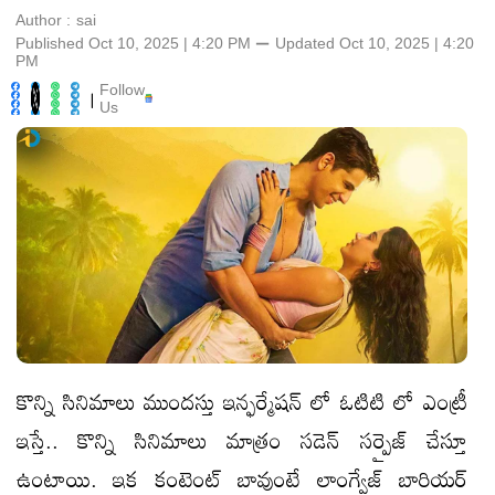
Author :
sai
Published Oct 10, 2025 | 4:20 PM
⚊
Updated
Oct 10, 2025 | 4:20
PM
Follow
|
Us
కొన్ని సినిమాలు ముందస్తు ఇన్ఫర్మేషన్ లో ఓటిటి లో ఎంట్రీ
ఇస్తే.. కొన్ని సినిమాలు మాత్రం సడెన్ సర్ప్రైజ్ చేస్తూ
ఉంటాయి. ఇక కంటెంట్ బావుంటే లాంగ్వేజ్ బారియర్