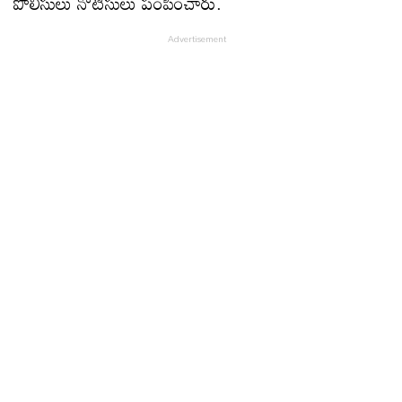
పోలీసులు నోటీసులు పంపించారు.