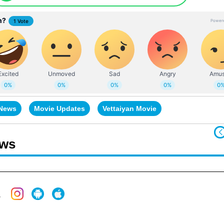
 News
Movie Updates
Vettaiyan Movie
ews