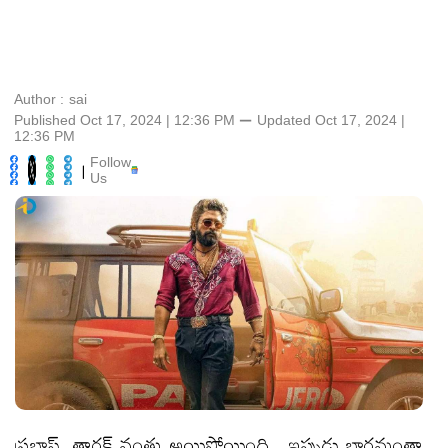
Author :
sai
Published Oct 17, 2024 | 12:36 PM
⚊
Updated
Oct 17, 2024 |
12:36 PM
Follow
|
Us
ప్రభాస్, తారక్ వంతు అయిపోయింది . ఇప్పుడు భారమంతా