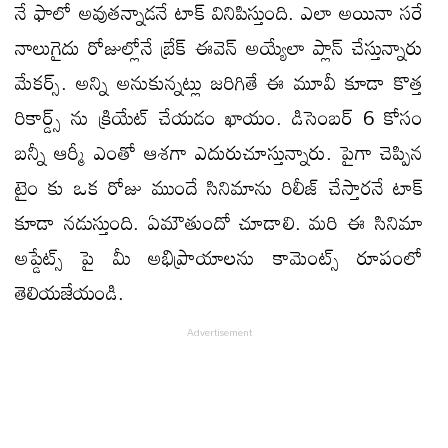
నే ఫాలో అవుతన్నాడనే టాక్ వినిపిస్తుంది. ఎలా అయినా సరే
నాలుగైదు రోజుల్లోనే బ్రేక్ ఈవెన్ అయ్యేలా ప్లాన్ చేస్తున్నారు
మేకర్స్. అన్ని అనుకున్నట్లు జరిగితే ఈ మూవీ కూడా కొత్త
రికార్డ్స్ ను క్రియేట్ చేయడం ఖాయం. డిసెంబర్ 6 కోసం
బన్నీ ఆర్మీ ఎంతో ఆశగా ఎదురుచూస్తున్నారు. పైగా చెప్పిన
టైం కు ఒక రోజు ముందే సినిమాను రిలీజ్ చేస్తారనే టాక్
కూడా నడుస్తుంది. ఏమౌతుందో చూడాలి. మరి ఈ సినిమా
అప్డేట్స్ పై మీ అభిప్రాయాలను కామెంట్స్ రూపంలో
తెలియజేయండి.