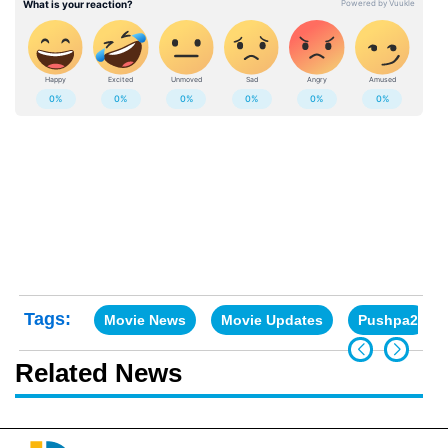
Tags:
Movie News
Movie Updates
Pushpa2
Related News