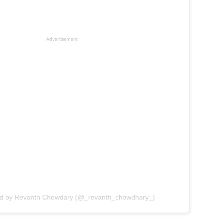
ed by Revanth Chowdary (@_revanth_chowdhary_)