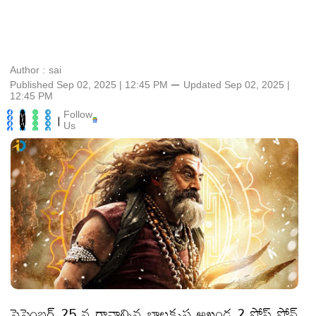
Author :
sai
Published Sep 02, 2025 | 12:45 PM
⚊
Updated
Sep 02, 2025 |
12:45 PM
Follow
|
Us
సెప్టెంబర్ 25 న రావాల్సిన బాలకృష్ణ అఖండ 2 పోస్ట్ పోన్