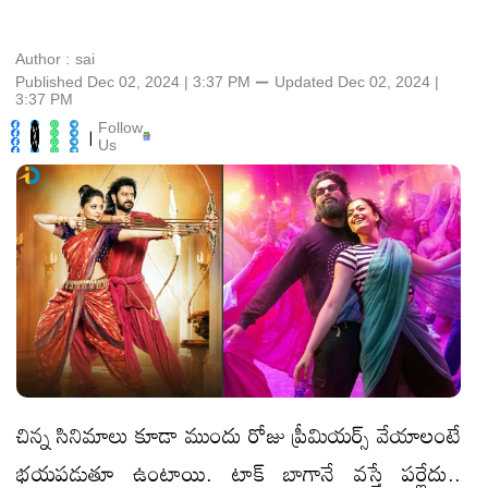
Author :
sai
Published Dec 02, 2024 | 3:37 PM
⚊
Updated
Dec 02, 2024 |
3:37 PM
Follow
|
Us
చిన్న సినిమాలు కూడా ముందు రోజు ప్రీమియర్స్ వేయాలంటే
భయపడుతూ ఉంటాయి. టాక్ బాగానే వస్తే పర్లేదు..