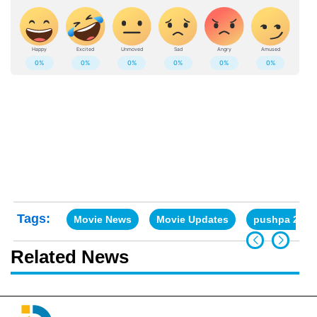
Tags:
Movie News
Movie Updates
pushpa 2
Related News