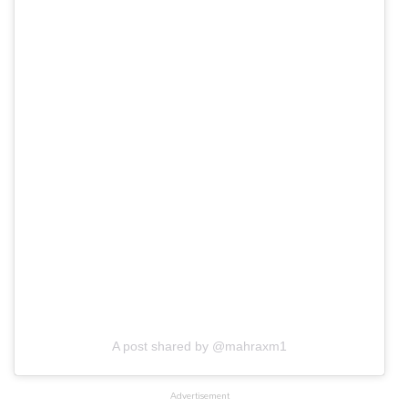
A post shared by @mahraxm1