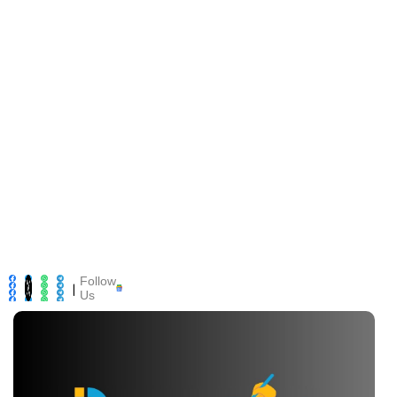
Follow
|
Us