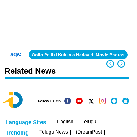
Tags:
Oollo Pelliki Kukkala Hadavidi Movie Photos
Related News
Follow Us On :
English
Telugu
Language Sites
Telugu News
iDreamPost
Trending