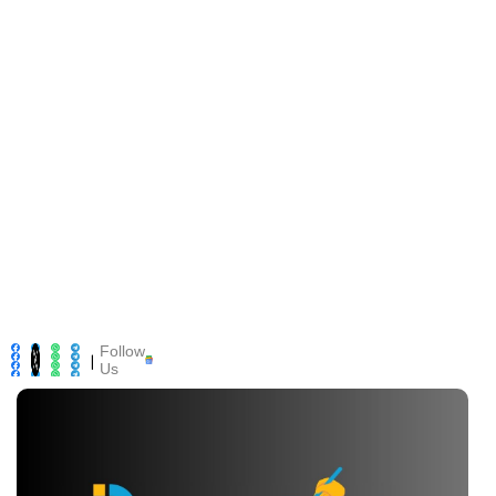
Follow
|
Us