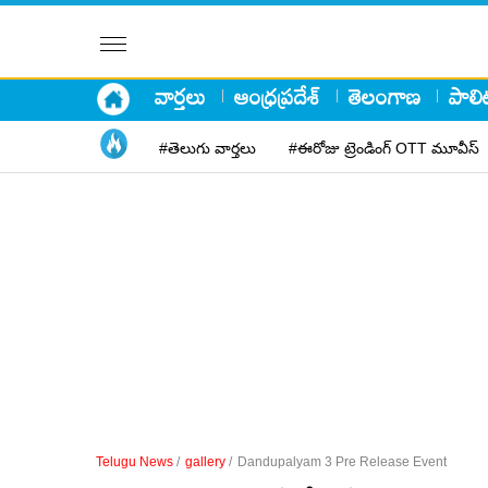
వార్తలు
ఆంధ్రప్రదేశ్
తెలంగాణ
పాలిట
#తెలుగు వార్తలు
#ఈరోజు ట్రెండింగ్ OTT మూవీస్
Telugu News
/
gallery
/
Dandupalyam 3 Pre Release Event