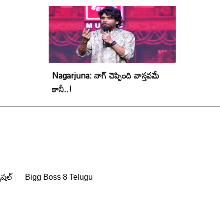
Nagarjuna: నాగ్ చెప్పింది వాస్తవమే
కానీ..!
పెషల్
Bigg Boss 8 Telugu