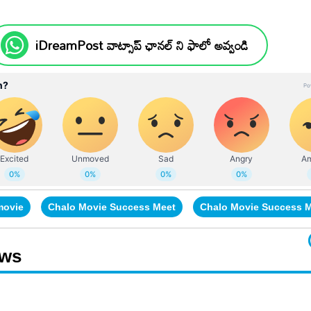
iDreamPost వాట్సాప్ ఛానల్ ని ఫాలో అవ్వండి
movie
Chalo Movie Success Meet
Chalo Movie Success M
ews