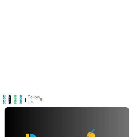
Follow
|
Us