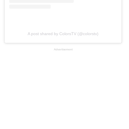
A post shared by ColorsTV (@colorstv)