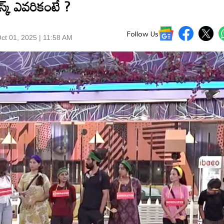
స్క్ ఎవరికంటే ?
Follow Us
ct 01, 2025 | 11:58 AM