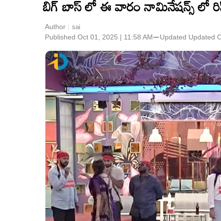
బిగ్ బాస్ లో ఈ వారం నామినేషన్స్ లో రి
Author :
sai
Published Oct 01, 2025 | 11:58 AM
⚊
Updated
Updated O