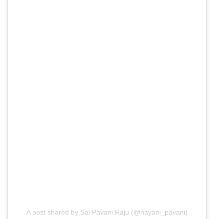
A post shared by Sai Pavani Raju (@nayani_pavani)