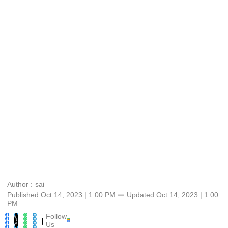
Author :
sai
Published Oct 14, 2023 | 1:00 PM
⚊
Updated
Oct 14, 2023 | 1:00
PM
Follow
|
Us