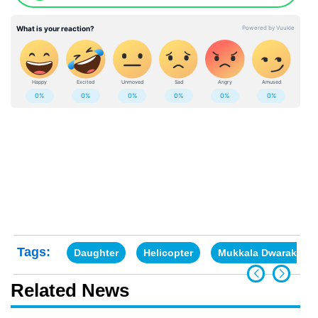
Tags:
Daughter
Helicopter
Mukkala Dwarakana
Related News