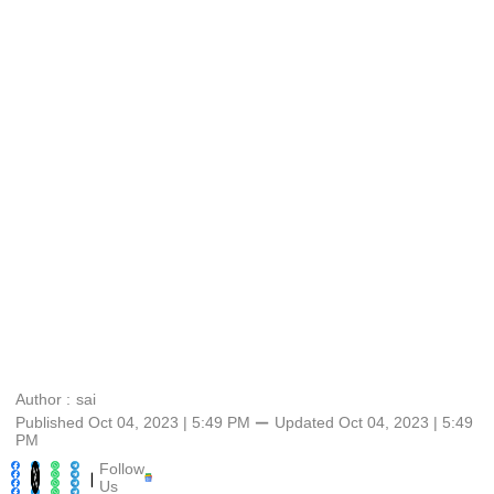
Author :
sai
Published Oct 04, 2023 | 5:49 PM
⚊
Updated
Oct 04, 2023 | 5:49
PM
Follow
|
Us