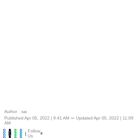
Author :
sai
Published Apr 05, 2022 | 9:41 AM
⚊
Updated
Apr 05, 2022 | 11:09
AM
Follow
|
Us