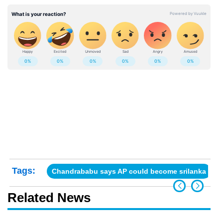
Tags:
Chandrababu says AP could become srilanka
Related News