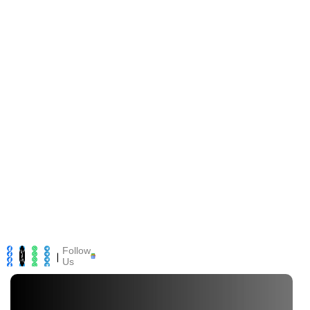
Follow
|
Us