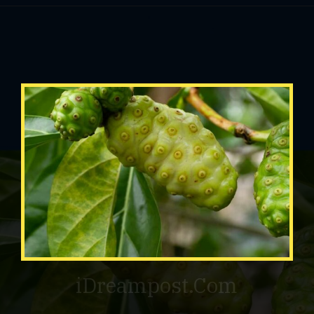
iDreampost.Com